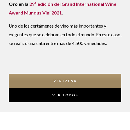
Oro
en la
29º edición del Grand International Wine
Award Mundus Vini 2021
.
Uno de los certámenes de vino más importantes y
exigentes que se celebran en todo el mundo. En este caso,
se realizó una cata entre más de 4.500 variedades.
VER IZENA
VER TODOS