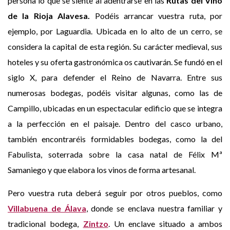
persona lo que se siente al adentrarse en las
Rutas del Vino
de la Rioja Alavesa.
Podéis arrancar vuestra ruta, por
ejemplo, por Laguardia. Ubicada en lo alto de un cerro, se
considera la capital de esta región. Su carácter medieval, sus
hoteles y su oferta gastronómica os cautivarán. Se fundó en el
siglo X, para defender el Reino de Navarra. Entre sus
numerosas bodegas, podéis visitar algunas, como las de
Campillo, ubicadas en un espectacular edificio que se integra
a la perfección en el paisaje. Dentro del casco urbano,
también encontraréis formidables bodegas, como la del
Fabulista, soterrada sobre la casa natal de Félix Mª
Samaniego y que elabora los vinos de forma artesanal.
Pero vuestra ruta deberá seguir por otros pueblos, como
Villabuena de Álava
, donde se enclava nuestra familiar y
tradicional bodega,
Zintzo
. Un enclave situado a ambos