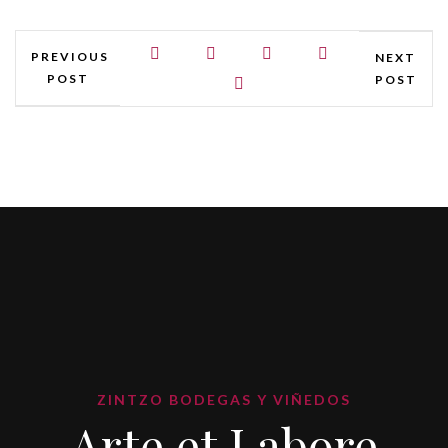
PREVIOUS
NEXT
POST
POST
ZINTZO BODEGAS Y VIÑEDOS
Arte et Labore