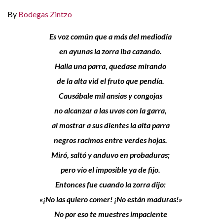
By
Bodegas Zintzo
Es voz común que a más del mediodía
en ayunas la zorra iba cazando.
Halla una parra, quedase mirando
de la alta vid el fruto que pendía.
Causábale mil ansias y congojas
no alcanzar a las uvas con la garra,
al mostrar a sus dientes la alta parra
negros racimos entre verdes hojas.
Miró, saltó y anduvo en probaduras;
pero vio el imposible ya de fijo.
Entonces fue cuando la zorra dijo:
«¡No las quiero comer! ¡No están maduras!»
No por eso te muestres impaciente