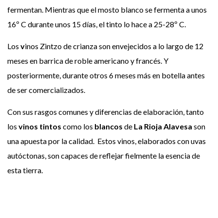
fermentan. Mientras que el mosto blanco se fermenta a unos
16º C durante unos 15 días, el tinto lo hace a 25-28º C.
Los
v
inos Zintzo de crianza son envejecidos a lo largo de 12
meses en barrica de roble americano y francés. Y
posteriormente, durante otros 6 meses más en botella antes
de ser comercializados.
Con sus rasgos comunes y diferencias de elaboración, tanto
los
vinos tintos
como los
blancos
de
La
Rioja Alavesa
son
una apuesta por la calidad. Estos vinos, elaborados con uvas
autóctonas, son capaces de reflejar fielmente la esencia de
esta tierra.