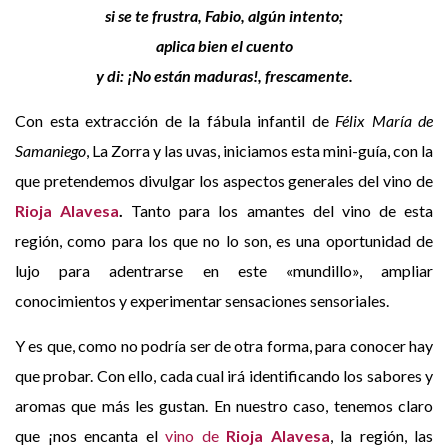
si se te frustra, Fabio, algún intento;
aplica bien el cuento
y di: ¡No están maduras!, frescamente.
Con esta extracción de la fábula infantil de
Félix María de
Samaniego
, La Zorra y las uvas, iniciamos esta mini-guía, con la
que pretendemos divulgar los aspectos generales del vino de
Rioja Alavesa
.
Tanto para los amantes del vino de esta
región, como para los que no lo son, es una oportunidad de
lujo para adentrarse en este «mundillo», ampliar
conocimientos y experimentar sensaciones sensoriales.
Y es que, como no podría ser de otra forma, para conocer hay
que probar. Con ello, cada cual irá identificando los sabores y
aromas que más les gustan. En nuestro caso, tenemos claro
que ¡nos encanta el
vino de
Rioja Alavesa
, la región, las