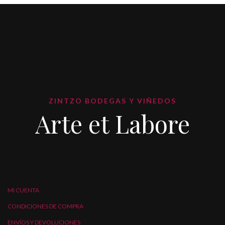
ZINTZO BODEGAS Y VIÑEDOS
Arte et Labore
MI CUENTA
CONDICIONES DE COMPRA
ENVÍOS Y DEVOLUCIONES