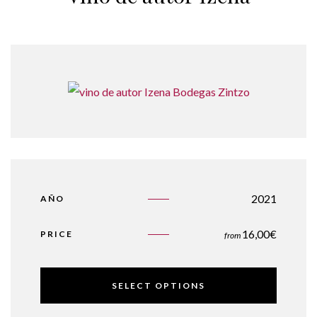
2021
AÑO
16,00
€
PRICE
from
SELECT OPTIONS