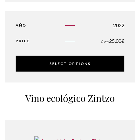
2022
AÑO
25,00
€
PRICE
from
SELECT OPTIONS
Vino ecológico Zintzo