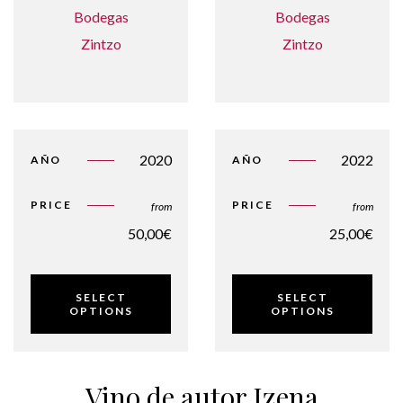
2020
2022
AÑO
AÑO
PRICE
PRICE
from
from
50,00
€
25,00
€
SELECT
SELECT
OPTIONS
OPTIONS
Vino de autor Izena