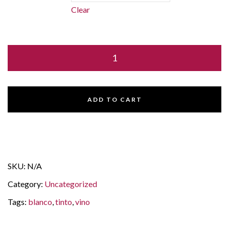
Clear
ADD TO CART
SKU:
N/A
Category:
Uncategorized
Tags:
blanco
,
tinto
,
vino