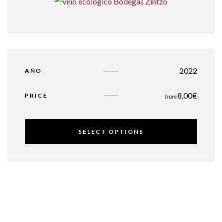
2022
AÑO
8,00
€
PRICE
from
SELECT OPTIONS