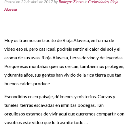
Posted on 22 de abril de 2017
by
Bodegas Zintzo
in
Curiosidades
,
Rioja
Alavesa
Hoy os traemos un trocito de Rioja Alavesa, en forma de
vídeo eso sí, pero casi casi, podréis sentir el calor del sol y el
aroma de sus uvas. Rioja Alavesa, tierra de vino y de leyendas.
Porque esas montañas que nos cercan, también nos protegen,
y durante años, sus gentes han vivido de la rica tierra que tan
buenos caldos produce.
Escondidos en en paisaje, dólmenes y misterios. Cuevas y
túneles, tierras escavadas en infinitas bodegas. Tan
orgullosos estamos de vivir aquí que queremos compartir con
vosotros este vídeo que lo trasmite todo …