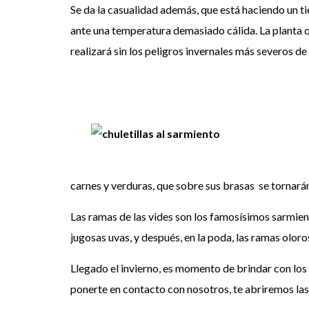
Se da la casualidad además, que está haciendo un 
ante una temperatura demasiado cálida. La planta que
realizará sin los peligros invernales más severos de 
carnes y verduras, que sobre sus brasas se tornarán 
Las ramas de las vides son los famosísimos sarmient
jugosas uvas, y después, en la poda, las ramas olor
Llegado el invierno, es momento de brindar con los 
ponerte en contacto con nosotros, te abriremos las