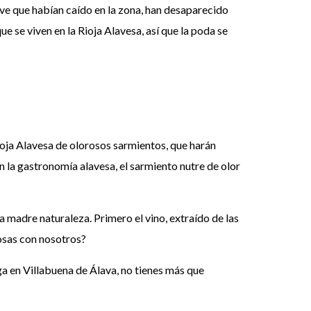
ve que habían caído en la zona, han desaparecido
e se viven en la Rioja Alavesa, así que la poda se
 Rioja Alavesa de olorosos sarmientos, que harán
n la gastronomía alavesa, el sarmiento nutre de olor
a madre naturaleza. Primero el vino, extraído de las
rosas con nosotros?
ga en Villabuena de Álava, no tienes más que