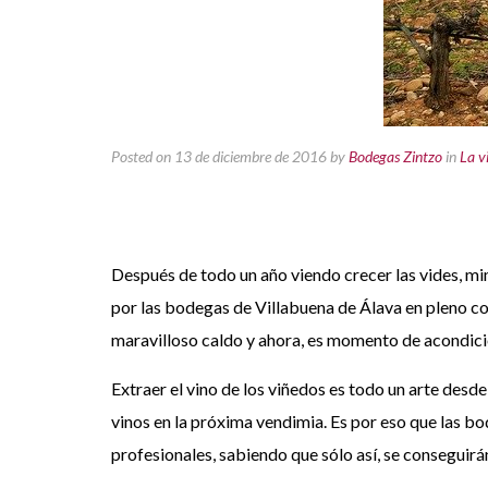
Posted on 13 de diciembre de 2016
by
Bodegas Zintzo
in
La v
Después de todo un año viendo crecer las vides, mi
por las bodegas de Villabuena de Álava en pleno cor
maravilloso caldo y ahora, es momento de acondici
Extraer el vino de los viñedos es todo un arte des
vinos en la próxima vendimia. Es por eso que las bo
profesionales, sabiendo que sólo así, se conseguir