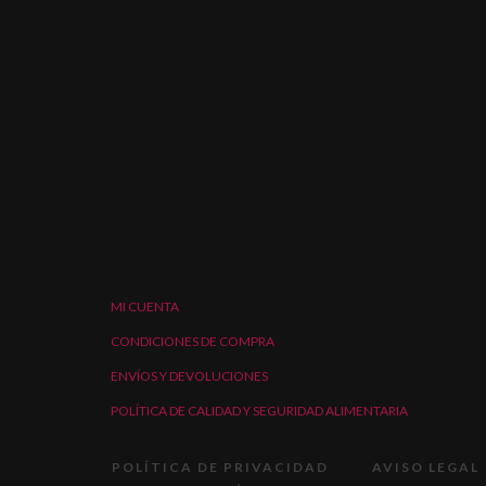
MI CUENTA
CONDICIONES DE COMPRA
ENVÍOS Y DEVOLUCIONES
POLÍTICA DE CALIDAD Y SEGURIDAD ALIMENTARIA
POLÍTICA DE PRIVACIDAD
AVISO LEGAL