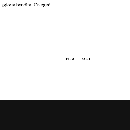
o
, ¡gloria bendita! On egin!
NEXT POST