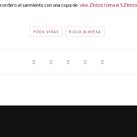
e cordero al sarmiento con una copa de
vino Zintzo Izena
o
5.Zintz
PODA VIÑAS
RIOJA ALAVESA