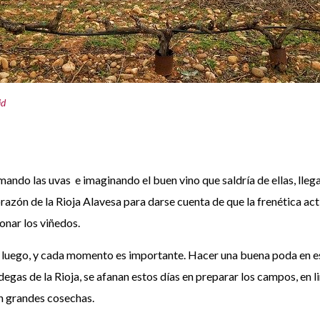
id
mando las uvas e imaginando el buen vino que saldría de ellas, ll
azón de la Rioja Alavesa para darse cuenta de que la frenética acti
onar los viñedos.
de luego, y cada momento es importante. Hacer una buena poda en e
degas de la Rioja, se afanan estos días en preparar los campos, en 
án grandes cosechas.